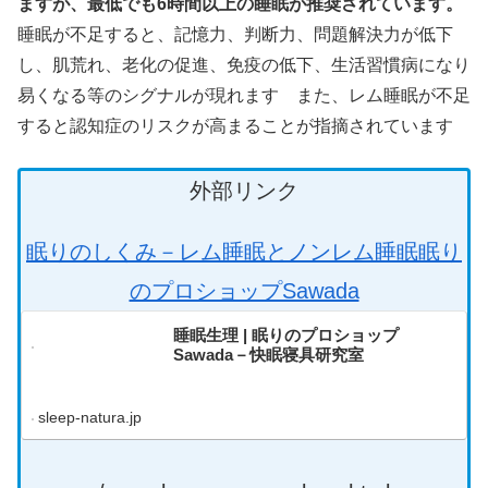
ますが、最低でも6時間以上の睡眠が推奨されています。
睡眠が不足すると、記憶力、判断力、問題解決力が低下
し、肌荒れ、老化の促進、免疫の低下、生活習慣病になり
易くなる等のシグナルが現れます また、レム睡眠が不足
すると認知症のリスクが高まることが指摘されています
外部リンク
眠りのしくみ－レム睡眠とノンレム睡眠眠り
のプロショップSawada
睡眠生理 | 眠りのプロショップ
Sawada－快眠寝具研究室
sleep-natura.jp