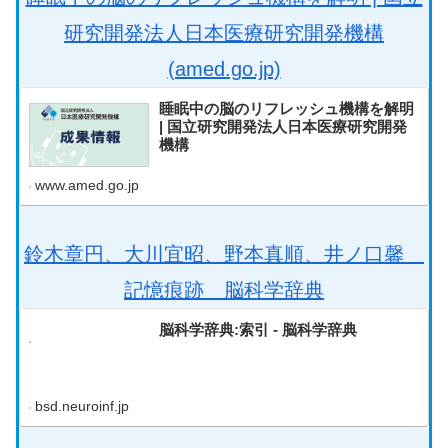
研究開発法人日本医療研究開発機構
(amed.go.jp)
睡眠中の脳のリフレッシュ機構を解明
| 国立研究開発法人日本医療研究開発
機構
www.amed.go.jp
鈴木章円、大川宜昭、野本真順、井ノ口馨
記憶痕跡 脳科学辞典
脳科学辞典:索引 - 脳科学辞典
bsd.neuroinf.jp