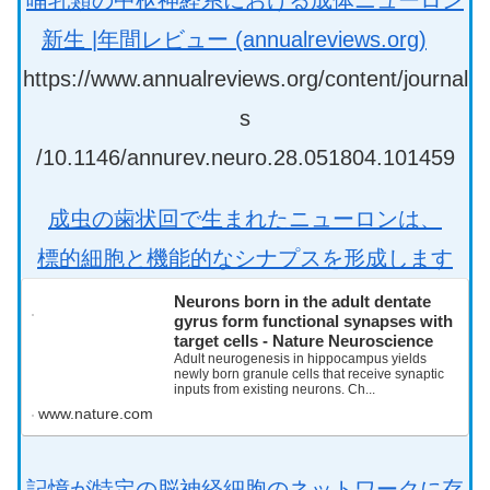
哺乳類の中枢神経系における成体ニューロン
新生 |年間レビュー (annualreviews.org)
https://www.annualreviews.org/content/journal
s
/10.1146/annurev.neuro.28.051804.101459
成虫の歯状回で生まれたニューロンは、
標的細胞と機能的なシナプスを形成します
Neurons born in the adult dentate
gyrus form functional synapses with
target cells - Nature Neuroscience
Adult neurogenesis in hippocampus yields
newly born granule cells that receive synaptic
inputs from existing neurons. Ch...
www.nature.com
記憶が特定の脳神経細胞のネットワークに存