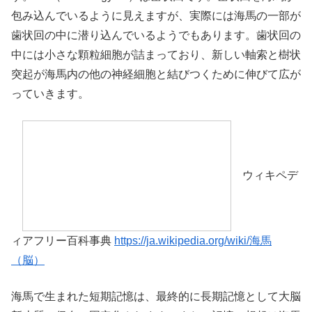
包み込んでいるように見えますが、実際には海馬の一部が
歯状回の中に潜り込んでいるようでもあります。歯状回の
中には小さな顆粒細胞が詰まっており、新しい軸索と樹状
突起が海馬内の他の神経細胞と結びつくために伸びて広が
っていきます。
ウィキペデ
ィアフリー百科事典
https://ja.wikipedia.org/wiki/海馬
（脳）
海馬で生まれた短期記憶は、最終的に長期記憶として大脳