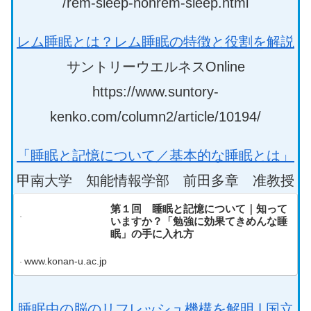
/rem-sleep-nonrem-sleep.html
レム睡眠とは？レム睡眠の特徴と役割を解説
サントリーウエルネスOnline
https://www.suntory-
kenko.com/column2/article/10194/
「睡眠と記憶について／基本的な睡眠とは」
甲南大学 知能情報学部 前田多章 准教授
第１回 睡眠と記憶について｜知って
いますか？「勉強に効果てきめんな睡
眠」の手に入れ方
www.konan-u.ac.jp
睡眠中の脳のリフレッシュ機構を解明 | 国立