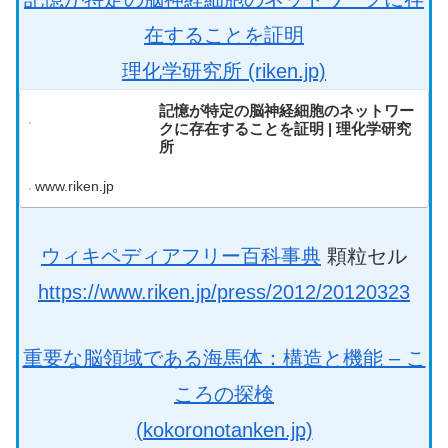
在することを証明
理化学研究所 (riken.jp)
記憶が特定の脳神経細胞のネットワー
クに存在することを証明 | 理化学研究
所
www.riken.jp
ウィキペディアフリー百科事典
顆粒セル
https://www.riken.jp/press/2012/20120323
重要な脳領域である海馬体：構造と機能 – こ
ころの探検
(kokoronotanken.jp)