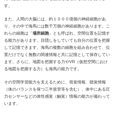
す。
また、人間の大脳には、約１０００億個の神経細胞があ
り、その中で海馬には数千万個の神経細胞があります。こ
れらの細胞は「
場所細胞
」とも呼ばれ、空間位置を記憶す
る能力があります。目隠しをしていても自分の位置を把握
して記憶できます。海馬の複数の細胞を組み合わせて、位
置だけでなく無数の関連情報と共に記憶として保存してい
ます。さらに、地図を把握する力やVR（仮想空間におけ
る地図を把握する力）も海馬の能力です。
その空間学習能力を支えるために、視覚情報、聴覚情報
（体のバランスを保つ三半規管等を含む）、体中にある圧
力センサーなどの体性感覚（触覚）情報の能力が備わって
います。