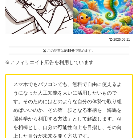
2025.05.11
この記事は
約18分
で読めます。
※アフィリエイト広告を利用しています
スマホでもパソコンでも、無料で自由に使えるよ
うになった人工知能を大いに活用したいもので
す。そのためにはどのような自分の体勢で取り組
めばいいのか、その第一歩となる事柄を「海馬を
脳科学から利用する方法」として解説します。AI
を相棒とし、自分の可能性向上を目指し、その向
上した自分が未来を開く方法です。