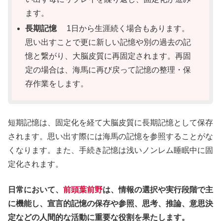
ます。
長期記憶
1日から生涯続く場合もあります。
思い出すことで更に新しい記憶や別の過去の記
憶と繋がり、大脳皮質に再固定されます。再固
定の場合は、海馬に再び戻って記憶の整理・保
存作業をします。
短期記憶は、固定化を経て大脳皮質に長期記憶として保存
されます。思い出す際には海馬の記憶を参照することがな
くなります。また、手続き記憶は浅いノンレム睡眠中に固
定化されます。
日常において、
前頭葉前野
は、情報の選択や実行段階で主
に機能し、宣言的記憶の保存や参照、思考、推論、意思決
定などの人間的な活動に重要な役割を果たします。