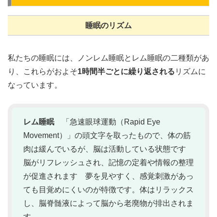
睡眠のリズム
私たちの睡眠には、ノンレム睡眠とレム睡眠の二種類があ
り、これらがおよそ
1時間半ごとに繰り返される
リズムに
なっています。
レム睡眠
「急速眼球運動（Rapid Eye
Movement）」の頭文字を取ったもので、体の筋
肉は緩んでいるが、脳は活動している状態です
脳がリフレッシュされ、記憶の定着や情報の整理
が促進されます 夢を見やすく、感覚刺激があっ
ても目覚めにくいのが特徴です。体はリラックス
し、脳脊髄液によって脳から老廃物が排出されま
す。