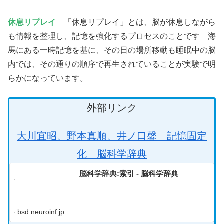
休息リプレイ
「休息リプレイ」とは、脳が休息しながら
も情報を整理し、記憶を強化するプロセスのことです 海
馬にある一時記憶を基に、その日の場所移動も睡眠中の脳
内では、その通りの順序で再生されていることが実験で明
らかになっています。
外部リンク
大川宜昭、野本真順、井ノ口馨 記憶固定
化 脳科学辞典
脳科学辞典:索引 - 脳科学辞典
bsd.neuroinf.jp