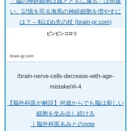
「脳の神経細胞は歳とともに減る」は間違
い。記憶を司る海馬の神経細胞を増やすに
は？ – 転ばぬ先の杖 (brain-gr.com)
ピンピンコロリ
brain-gr.com
/brain-nerve-cells-decrease-with-age-
mistake/#i-4
【脳外科医が解説】何歳からでも脳は新しい
細胞を生み出し続ける
｜脳外科医あみとのnote