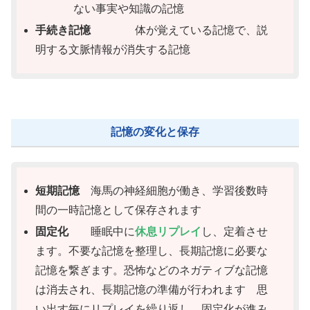
ない事実や知識の記憶
手続き記憶
体が覚えている記憶で、説
明する文脈情報が消失する記憶
記憶の変化と保存
短期記憶
海馬の神経細胞が働き、学習後数時
間の一時記憶として保存されます
固定化
睡眠中に
休息リプレイ
し、定着させ
ます。不要な記憶を整理し、長期記憶に必要な
記憶を繋ぎます。恐怖などのネガティブな記憶
は消去され、長期記憶の準備が行われます 思
い出す毎にリプレイを繰り返し、固定化が進み