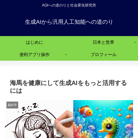
AGIへの道のりと社会変化研究所
生成AIから汎用人工知能への道のり
はじめに
日本と世界
便利アプリ操作
プロフィール
海馬を健康にして生成AIをもっと活用する
には
脳科学