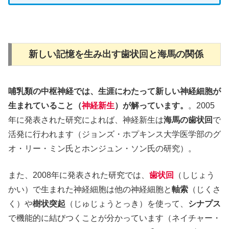
新しい記憶を生み出す歯状回と海馬の関係
哺乳類の中枢神経では、生涯にわたって新しい神経細胞が
生まれていること（
神経新生
）が解っています。
。2005
年に発表された研究によれば、神経新生は
海馬の歯状回
で
活発に行われます（ジョンズ・ホプキンス大学医学部のグ
オ・リー・ミン氏とホンジュン・ソン氏の研究）。
また、2008年に発表された研究では、
歯状回
（しじょう
かい）で生まれた神経細胞は他の神経細胞と
軸索
（じくさ
く）や
樹状突起
（じゅじょうとっき）を使って、
シナプス
で機能的に結びつくことが分かっています（ネイチャー・