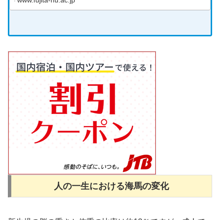
www.fujita-hu.ac.jp
人の一生における海馬の変化