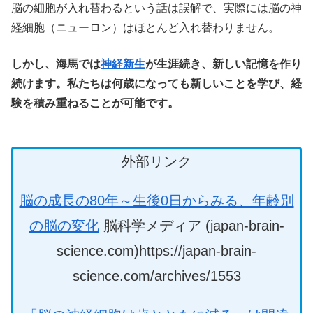
脳の細胞が入れ替わるという話は誤解で、実際には脳の神
経細胞（ニューロン）はほとんど入れ替わりません。
しかし、海馬では
神経新生
が生涯続き、新しい記憶を作り
続けます。私たちは何歳になっても新しいことを学び、経
験を積み重ねることが可能です。
外部リンク
脳の成長の80年～生後0日からみる、年齢別
の脳の変化
脳科学メディア (japan-brain-
science.com)https://japan-brain-
science.com/archives/1553