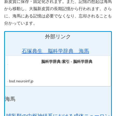
新皮質に保存・固定化されます。また、記憶の想起は海馬
から移動し、大脳新皮質の長期記憶から行われます。さら
に、海馬にある記憶は必要でなくなり、忘却されることも
分かっています。
外部リンク
石塚典生 脳科学辞典 海馬
脳科学辞典:索引 - 脳科学辞典
bsd.neuroinf.jp
海馬