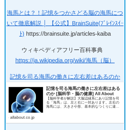
海馬とは？！記憶をつかさどる脳の海馬につ
いて徹底解説 │ 【公式】BrainSuite(ﾌﾞﾚｲﾝｽｲｰ
ﾄ)
https://brainsuite.jp/articles-kaiba
ウィキペディアフリー百科事典
https://ja.wikipedia.org/wiki/海馬（脳）
記憶を司る海馬の働きに左右差はあるのか
記憶を司る海馬の働きに左右差はある
のか [脳科学・脳の健康] All About
【脳科学者が解説】大脳辺縁系にあり記憶を司
る「海馬」は、左と右に一対あります。左右の
海馬には、大きさや形、基本的なつくりに違い
や差はないように見えます。しかし、脳の左右
差が議論される中で、海馬の働きにも左右差が
allabout.co.jp
あると考えられ、最近の脳科学の...