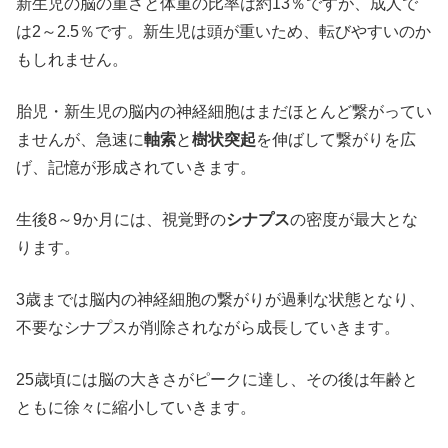
新生児の脳の重さと体重の比率は約13％ですが、成人で
は2～2.5％です。新生児は頭が重いため、転びやすいのか
もしれません。
胎児・新生児の脳内の神経細胞はまだほとんど繋がってい
ませんが、急速に
軸索
と
樹状突起
を伸ばして繋がりを広
げ、記憶が形成されていきます。
生後8～9か月には、視覚野の
シナプス
の密度が最大とな
ります。
3歳までは脳内の神経細胞の繋がりが過剰な状態となり、
不要なシナプスが削除されながら成長していきます。
25歳頃には脳の大きさがピークに達し、その後は年齢と
ともに徐々に縮小していきます。