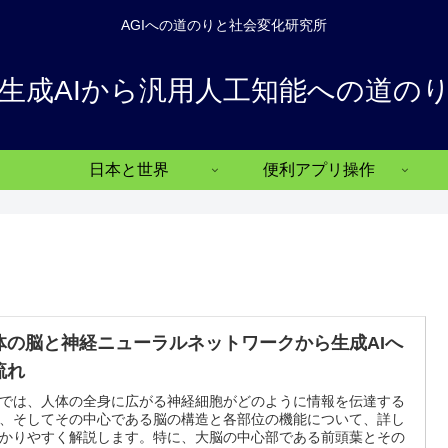
AGIへの道のりと社会変化研究所
生成AIから汎用人工知能への道の
日本と世界
便利アプリ操作
体の脳と神経ニューラルネットワークから生成AIへ
流れ
では、人体の全身に広がる神経細胞がどのように情報を伝達する
、そしてその中心である脳の構造と各部位の機能について、詳し
かりやすく解説します。特に、大脳の中心部である前頭葉とその