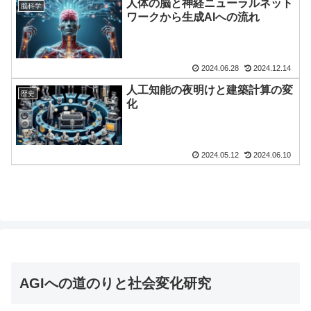
人体の脳と神経ニューラルネット
脳科学
ワークから生成AIへの流れ
2024.06.28
2024.12.14
人工知能の夜明けと建築計算の変
歴史
化
2024.05.12
2024.06.10
AGIへの道のりと社会変化研究