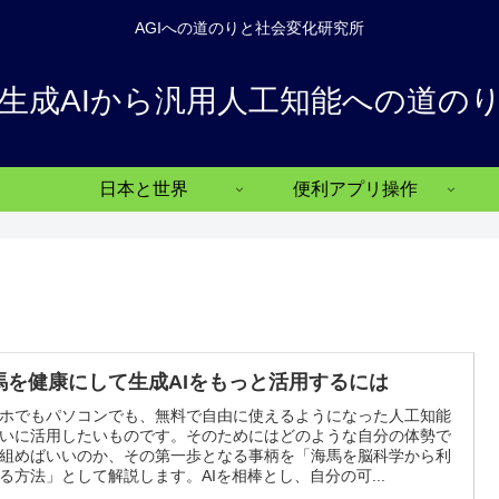
AGIへの道のりと社会変化研究所
生成AIから汎用人工知能への道の
日本と世界
便利アプリ操作
馬を健康にして生成AIをもっと活用するには
ホでもパソコンでも、無料で自由に使えるようになった人工知能
いに活用したいものです。そのためにはどのような自分の体勢で
組めばいいのか、その第一歩となる事柄を「海馬を脳科学から利
る方法」として解説します。AIを相棒とし、自分の可...